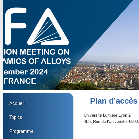
Plan d'accès
Accueil
Université Lumière Lyon 2
Topics
4Bis Rue de l'Université, 6900
Programme