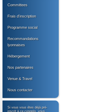
Committees
Frais d'inscription
Programme social
Recommandations
lyonnaises
Hébergement
Nos partenaires
Venue & Travel
Nous contacter
Si vous vous êtes déjà pré-
inscrit à ce congrès, vous