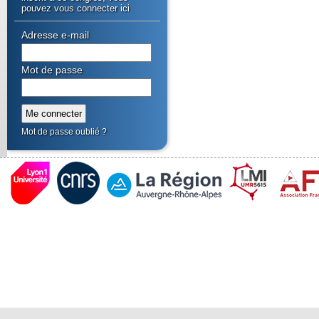
pouvez vous connecter ici
Adresse e-mail
Mot de passe
Mot de passe oublié ?