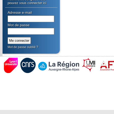
pouvez vous connecter ici
Adresse e-mail
Mot de passe
Mot de passe oublié ?