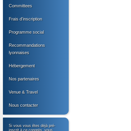
Committees
Frais d'inscription
Programme social
Recommandations
lyonnaises
Hébergement
Nos partenaires
Venue & Travel
Nous contacter
Si vous vous êtes déjà pré-
inscrit à ce congrès, vous